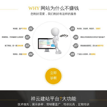
WHY
网站为什么不赚钱
您刚好需要，我们刚好有这样的服务
立即
诊断
祥云建站平台
7
大功能
技术领先，展示多样，营销覆盖广，性价比高，定期培训