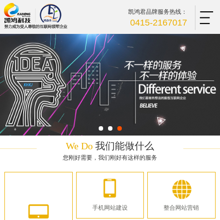
凯鸿君品牌服务热线：
0415-2167017
We Do
我们能做什么
您刚好需要，我们刚好有这样的服务
手机网站建设
整合网站营销