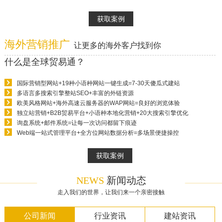
获取案例
海外营销推广
让更多的海外客户找到你
什么是全球贸易通？
国际营销型网站+19种小语种网站一键生成=7-30天傻瓜式建站
多语言多搜索引擎整站SEO+丰富的外链资源
欧美风格网站+海外高速云服务器的WAP网站=良好的浏览体验
独立站营销+B2B贸易平台+小语种本地化营销+20大搜索引擎优化
询盘系统+邮件系统=让每一次访问都留下痕迹
Web端一站式管理平台+全方位网站数据分析=多场景便捷操控
获取案例
NEWS
新闻动态
走入我们的世界，让我们来一个亲密接触
公司新闻
行业资讯
建站资讯