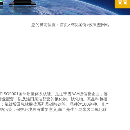
您的当前位置：
首页
>
成功案例
>
效果型网站
ISO9001国际质量体系认证。是辽宁省AAA级信誉企业，连
行业配套，以及油田采油配套的氟化物、钛化物。其品种包括
；氟钛酸及氟钛酸盐系列及磷酸钛等。品种达180余种。其产
少铬污染，保护环境具有重要意义,而且是生产纳米级二氧化钛