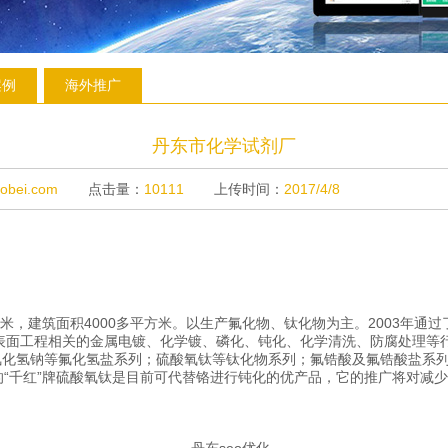
案例
海外推广
丹东市化学试剂厂
aobei.com
点击量：
10111
上传时间：
2017/4/8
米，建筑面积4000多平方米。以生产氟化物、钛化物为主。2003年通过了
表面工程相关的金属电镀、化学镀、磷化、钝化、化学清洗、防腐处理等
化氢钠等氟化氢盐系列；硫酸氧钛等钛化物系列；氟锆酸及氟锆酸盐系列
的“千红”牌硫酸氧钛是目前可代替铬进行钝化的优产品，它的推广将对减