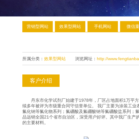
营销型网站
效果型网站
手机网站
微信
所属分类：
效果型网站
浏览网址：
http://www.fengtianb
客户介绍
丹东市化学试剂厂始建于1978年，厂区占地面积1万平方
续多年被评为市级重合同守信誉单位。 我厂主要为涂装工业
氟化钠等氟化物系列；氟硼酸及氟硼酸钠等氟硼酸盐系列；氟
品远销全国21个省市自治区，深受用户好评。其中我厂生产
的主要材料。