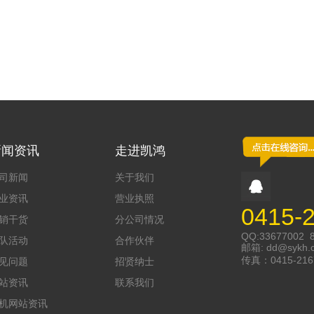
新闻资讯
走进凯鸿
司新闻
关于我们
业资讯
营业执照
0415-
销干货
分公司情况
QQ:33677002 
队活动
合作伙伴
邮箱:
dd@sykh.
传真：0415-216
见问题
招贤纳士
站资讯
联系我们
机网站资讯