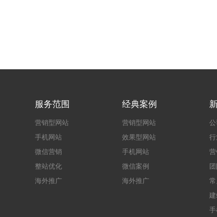
服务范围
经典案例
营销型网站
营销型网站
公
手机网站
效果型网站
行
微信营销
手机网站
营
整站优化
微信案例
团
海外推广
海外推广
常
建
手