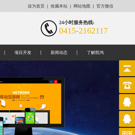
|
|
|
设为首页
收藏本站
网站地图
官方微信
24小时服务热线:
0415-2162117
项目开发
新闻动态
了解凯鸿