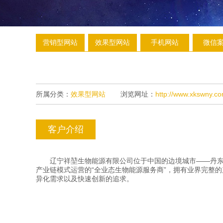
营销型网站
效果型网站
手机网站
微信
所属分类：
效果型网站
浏览网址：
http://www.xkswny.co
客户介绍
辽宁祥堃生物能源有限公司位于中国的边境城市——丹东，
产业链模式运营的“全业态生物能源服务商”，拥有业界完整
异化需求以及快速创新的追求。