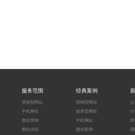
服务范围
经典案例
营销型网站
营销型网站
公
手机网站
效果型网站
行
微信营销
手机网站
营
整站优化
微信案例
团