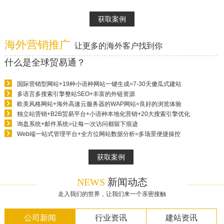
获取案例
海外营销推广
让更多的海外客户找到你
什么是全球贸易通？
国际营销型网站+19种小语种网站一键生成=7-30天傻瓜式建站
多语言多搜索引擎整站SEO+丰富的外链资源
欧美风格网站+海外高速云服务器的WAP网站=良好的浏览体验
独立站营销+B2B贸易平台+小语种本地化营销+20大搜索引擎优化
询盘系统+邮件系统=让每一次访问都留下痕迹
Web端一站式管理平台+全方位网站数据分析=多场景便捷操控
获取案例
NEWS
新闻动态
走入我们的世界，让我们来一个亲密接触
公司新闻
行业资讯
建站资讯