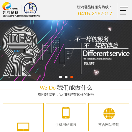
凯鸿君品牌服务热线：
0415-2167017
We Do
我们能做什么
您刚好需要，我们刚好有这样的服务
手机网站建设
整合网站营销