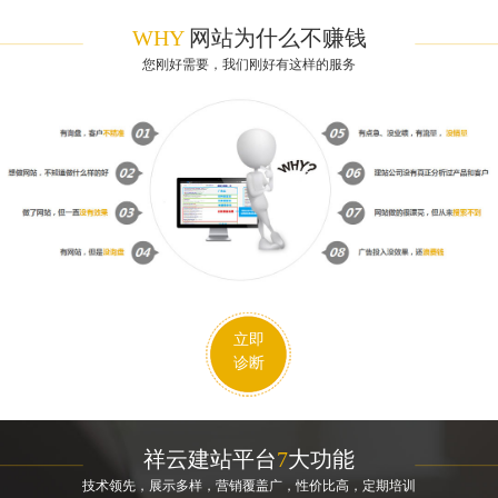
WHY
网站为什么不赚钱
您刚好需要，我们刚好有这样的服务
立即
诊断
祥云建站平台
7
大功能
技术领先，展示多样，营销覆盖广，性价比高，定期培训