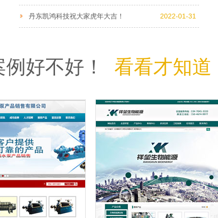
丹东凯鸿科技祝大家虎年大吉！
2022-01-31
案例好不好！
看看才知道