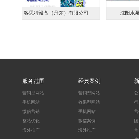
客思特设备（丹东）有限公司
沈阳水泵产
服务范围
经典案例
营销型网站
营销型网站
公
手机网站
效果型网站
行
微信营销
手机网站
营
整站优化
微信案例
团
海外推广
海外推广
常