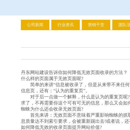
公司新闻
行业资讯
营销干货
团队
丹东网站建设告诉你如何降低无效页面收录的方法？
什么样的页面属于无效页面呢?
简单的来讲“信息被收录了，但是从来带不来任何一
信息页，还有：“认为的重复页”。
对于后一点做一个解释，什么是认为的重复页呢?就
求了，不再需要你这个可有可无的信息，那么又会如
蜘蛛为什么还会收录无效页面?
首先来讲：无效页面不意味着严重影响蜘蛛的抓取
息质量达不到索引要求，会被重新踢出去!或者说，还
如何降低无效的收录页面提升网站价值?