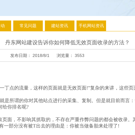
活动
常见问题
建站资讯
手机网站资讯
丹东网站建设告诉你如何降低无效页面收录的方法？
发布日期：
2018/8/1
浏览量：
3553
丁点的流量，这样的页面就是无效页面!”复杂的来讲，这些页
是所谓的你对其他站点进行的采集、复制。但是就目前而言：
何给你排名呢?
页面，不影响其抓取的，不存在严重作弊问题的都会被收录。其
有一部分没有被T出去的理由是：你被当做备胎来处理了!