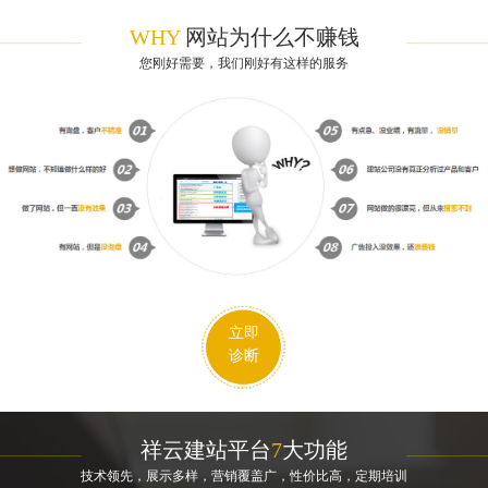
WHY
网站为什么不赚钱
您刚好需要，我们刚好有这样的服务
立即
诊断
祥云建站平台
7
大功能
技术领先，展示多样，营销覆盖广，性价比高，定期培训