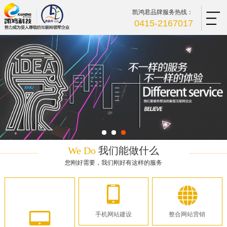
凯鸿君品牌服务热线：
0415-2167017
We Do
我们能做什么
您刚好需要，我们刚好有这样的服务
手机网站建设
整合网站营销