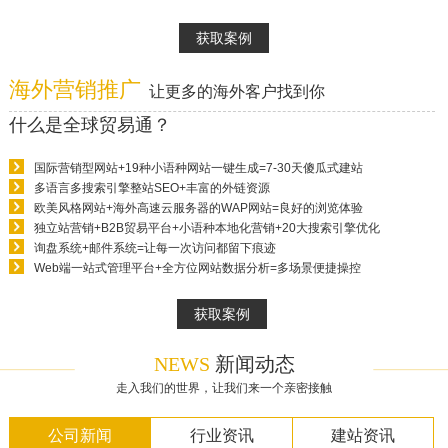
获取案例
海外营销推广
让更多的海外客户找到你
什么是全球贸易通？
国际营销型网站+19种小语种网站一键生成=7-30天傻瓜式建站
多语言多搜索引擎整站SEO+丰富的外链资源
欧美风格网站+海外高速云服务器的WAP网站=良好的浏览体验
独立站营销+B2B贸易平台+小语种本地化营销+20大搜索引擎优化
询盘系统+邮件系统=让每一次访问都留下痕迹
Web端一站式管理平台+全方位网站数据分析=多场景便捷操控
获取案例
NEWS
新闻动态
走入我们的世界，让我们来一个亲密接触
公司新闻
行业资讯
建站资讯