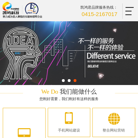
凯鸿君品牌服务热线：
0415-2167017
We Do
我们能做什么
您刚好需要，我们刚好有这样的服务
手机网站建设
整合网站营销