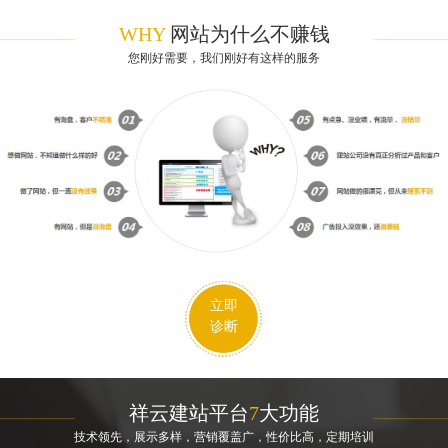
WHY
网站为什么不赚钱
您刚好需要，我们刚好有这样的服务
立即
诊断
祥云建站平台
7
大功能
技术领先，展示多样，营销覆盖广，性价比高，定期培训