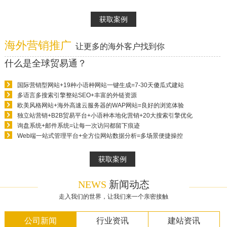
获取案例
海外营销推广
让更多的海外客户找到你
什么是全球贸易通？
国际营销型网站+19种小语种网站一键生成=7-30天傻瓜式建站
多语言多搜索引擎整站SEO+丰富的外链资源
欧美风格网站+海外高速云服务器的WAP网站=良好的浏览体验
独立站营销+B2B贸易平台+小语种本地化营销+20大搜索引擎优化
询盘系统+邮件系统=让每一次访问都留下痕迹
Web端一站式管理平台+全方位网站数据分析=多场景便捷操控
获取案例
NEWS
新闻动态
走入我们的世界，让我们来一个亲密接触
公司新闻
行业资讯
建站资讯