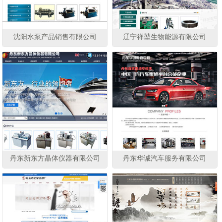
沈阳水泵产品销售有限公司
辽宁祥堃生物能源有限公司
丹东新东方晶体仪器有限公司
丹东华诚汽车服务有限公司