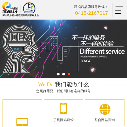
凯鸿君品牌服务热线：
0415-2167017
We Do
我们能做什么
您刚好需要，我们刚好有这样的服务
手机网站建设
整合网站营销