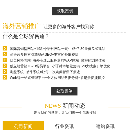
获取案例
海外营销推广
让更多的海外客户找到你
什么是全球贸易通？
国际营销型网站+19种小语种网站一键生成=7-30天傻瓜式建站
多语言多搜索引擎整站SEO+丰富的外链资源
欧美风格网站+海外高速云服务器的WAP网站=良好的浏览体验
独立站营销+B2B贸易平台+小语种本地化营销+20大搜索引擎优化
询盘系统+邮件系统=让每一次访问都留下痕迹
Web端一站式管理平台+全方位网站数据分析=多场景便捷操控
获取案例
NEWS
新闻动态
走入我们的世界，让我们来一个亲密接触
公司新闻
行业资讯
建站资讯