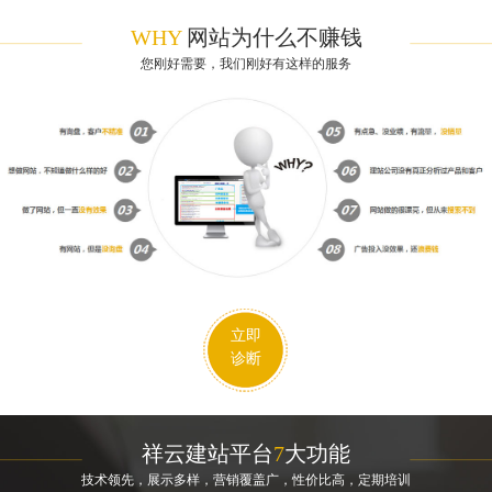
WHY
网站为什么不赚钱
您刚好需要，我们刚好有这样的服务
立即
诊断
祥云建站平台
7
大功能
技术领先，展示多样，营销覆盖广，性价比高，定期培训