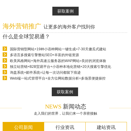
获取案例
海外营销推广
让更多的海外客户找到你
什么是全球贸易通？
国际营销型网站+19种小语种网站一键生成=7-30天傻瓜式建站
多语言多搜索引擎整站SEO+丰富的外链资源
欧美风格网站+海外高速云服务器的WAP网站=良好的浏览体验
独立站营销+B2B贸易平台+小语种本地化营销+20大搜索引擎优化
询盘系统+邮件系统=让每一次访问都留下痕迹
Web端一站式管理平台+全方位网站数据分析=多场景便捷操控
获取案例
NEWS
新闻动态
走入我们的世界，让我们来一个亲密接触
公司新闻
行业资讯
建站资讯