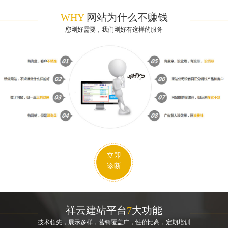
WHY
网站为什么不赚钱
您刚好需要，我们刚好有这样的服务
立即
诊断
祥云建站平台
7
大功能
技术领先，展示多样，营销覆盖广，性价比高，定期培训