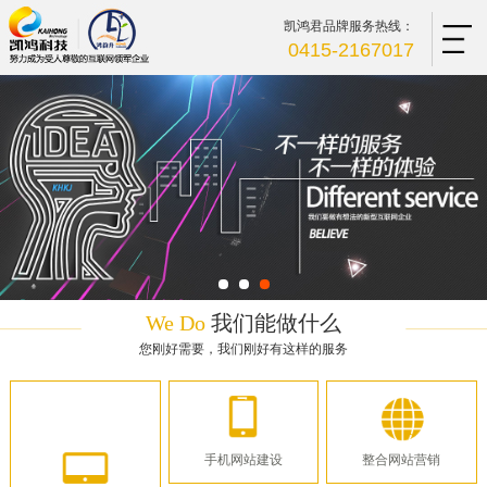
凯鸿君品牌服务热线：
0415-2167017
We Do
我们能做什么
您刚好需要，我们刚好有这样的服务
手机网站建设
整合网站营销